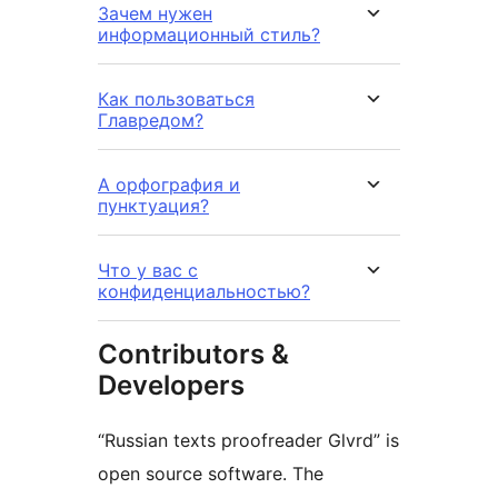
Зачем нужен
информационный стиль?
Как пользоваться
Главредом?
А орфография и
пунктуация?
Что у вас с
конфиденциальностью?
Contributors &
Developers
“Russian texts proofreader Glvrd” is
open source software. The