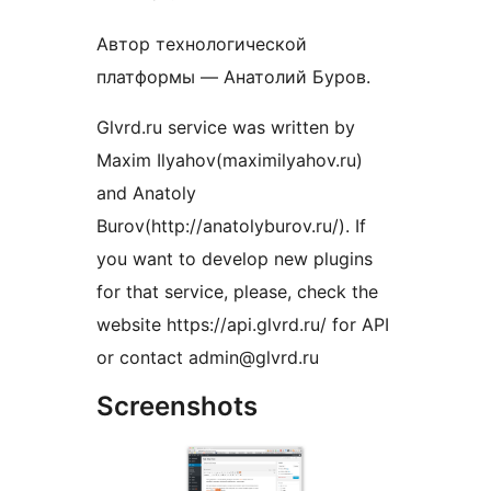
Автор технологической
платформы — Анатолий Буров.
Glvrd.ru service was written by
Maxim Ilyahov(maximilyahov.ru)
and Anatoly
Burov(http://anatolyburov.ru/). If
you want to develop new plugins
for that service, please, check the
website https://api.glvrd.ru/ for API
or contact admin@glvrd.ru
Screenshots