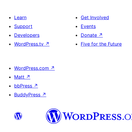
Learn
Get Involved
Support
Events
Developers
Donate
↗
WordPress.tv
↗
Five for the Future
WordPress.com
↗
Matt
↗
bbPress
↗
BuddyPress
↗